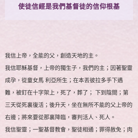
使徒信經
是我們基督徒的信仰根基
我信上帝，全能的父，創造天地的主。
我信耶穌基督，上帝的獨生子，我們的主；因著聖靈
成孕，從童女馬 利亞所生；在本丟彼拉多手下遇
難，被釘在十字架上，死了，葬了； 下到陰間；第
三天從死裏復活；後升天，坐在無所不能的父上帝的
右邊；將來要從那裏降臨，審判活人、死人。
我信聖靈；一聖基督教會，聖徒相通；罪得赦免；肉