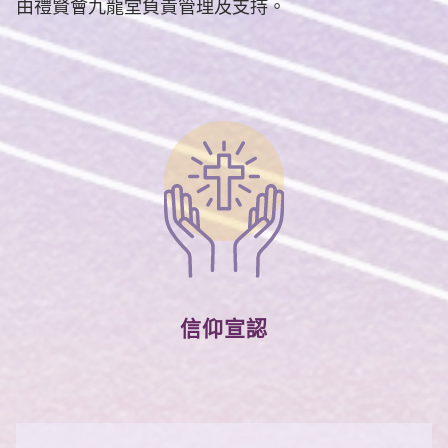
由禮賢會九龍堂負責管理及支持。
信仰宣認