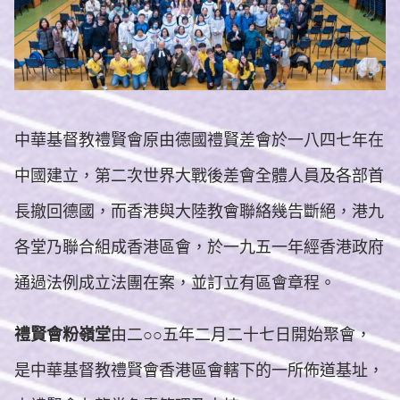
中華基督教禮賢會原由德國禮賢差會於一八四七年在
中國建立，第二次世界大戰後差會全體人員及各部首
長撤回德國，而香港與大陸教會聯絡幾告斷絕，港九
各堂乃聯合組成香港區會，於一九五一年經香港政府
通過法例成立法團在案，並訂立有區會章程。
禮賢會粉嶺堂
由二○○五年二月二十七日開始聚會，
是中華基督教禮賢會香港區會轄下的一所佈道基址，