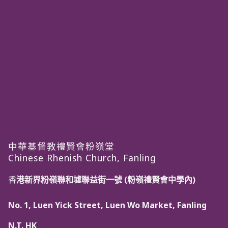
中華基督教禮賢會粉嶺堂
Chinese Rhenish Church, Fanling
香
港新界粉嶺聯和墟聯益街一號 (粉嶺禮賢會中學內)
No. 1, Luen Yick Street, Luen Wo Market, Fanling
N.T. HK